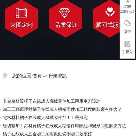
詢
0769-
2298721
微信
手機站
您的位置:
->
首頁
行業資訊
·
非金屬材質橘子在线成人機械零件加工兩用車刀設計
·
加工工藝原理對橘子在线成人機械零件加工精度的影響有多大？
·
電木材料橘子在线成人機械零件加工工藝探究
·
線切割加工鋁材質橘子在线成人零部件時斷絲和變形問題解決方法
·
橘子在线成人五金加工采用振動切削加工效果好